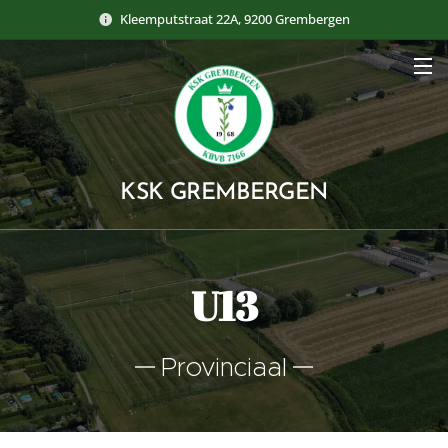
Kleemputstraat 22A, 9200 Grembergen
KSK GREMBERGEN
U13
Provinciaal