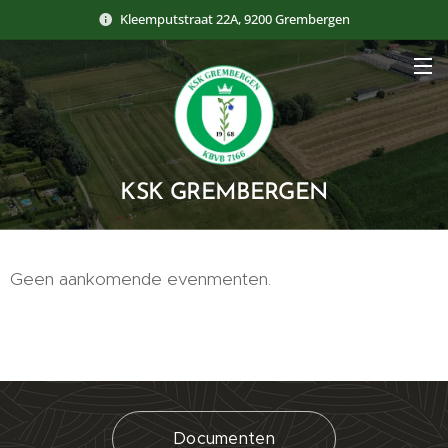
Kleemputstraat 22A, 9200 Grembergen
KSK GREMBERGEN
Geen aankomende evenmenten.
Documenten