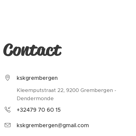
Contact
kskgrembergen
Kleemputstraat 22, 9200 Grembergen -
Dendermonde
+32479 70 60 15
kskgrembergen@gmail.com