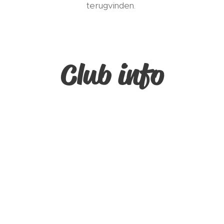
terugvinden.
Club info